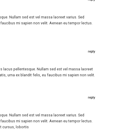
esque. Nullam sed est vel massa laoreet varius. Sed
u faucibus mi sapien non velit. Aenean eu tempor lectus.
reply
pus lacus pellentesque. Nullam sed est vel massa laoreet
s, urna ex blandit felis, eu faucibus mi sapien non velit.
reply
esque. Nullam sed est vel massa laoreet varius. Sed
u faucibus mi sapien non velit. Aenean eu tempor lectus.
t cursus, lobortis