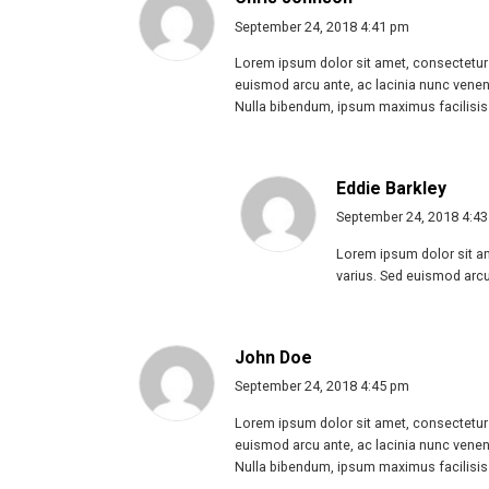
September 24, 2018 4:41 pm
Lorem ipsum dolor sit amet, consectetur a
euismod arcu ante, ac lacinia nunc venena
Nulla bibendum, ipsum maximus facilisis 
Eddie Barkley
September 24, 2018 4:4
Lorem ipsum dolor sit am
varius. Sed euismod arcu 
John Doe
September 24, 2018 4:45 pm
Lorem ipsum dolor sit amet, consectetur a
euismod arcu ante, ac lacinia nunc venena
Nulla bibendum, ipsum maximus facilisis ult