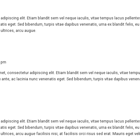
dipiscing elit. Etiam blandit sem vel neque iaculis, vitae tempus lacus pellent
tis eget. Sed bibendum, turpis vitae dapibus venenatis, urna ex blandit felis, e
ultrices, arcu augue.
3 pm
et, consectetur adipiscing elit. Etiam blandit sem vel neque iaculis, vitae tem
ante, ac lacinia nunc venenatis eget. Sed bibendum, turpis vitae dapibus venenati
dipiscing elit. Etiam blandit sem vel neque iaculis, vitae tempus lacus pellent
tis eget. Sed bibendum, turpis vitae dapibus venenatis, urna ex blandit felis, e
rices, arcu augue facilisis nisi, at facilisis orci risus sed erat. Mauris eget veli