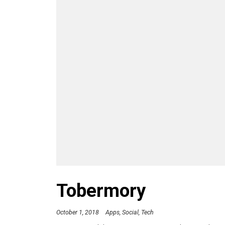
Tobermory
October 1, 2018
Apps
Social
Tech